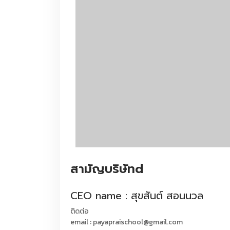
สามัญบริษัทd
CEO name : สุขสันต์ สอนนวล
ติดต่อ
email : payapraischool@gmail.com