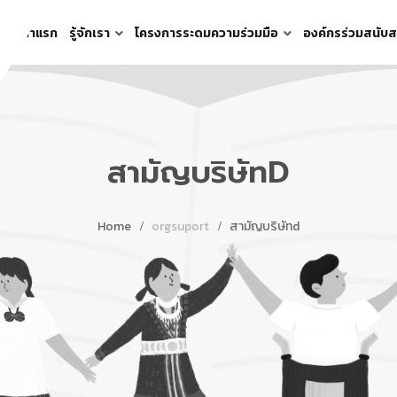
หน้าแรก
รู้จักเรา
โครงการระดมความร่วมมือ
องค์กรร่วมสนับส
สามัญบริษัทD
Home
orgsuport
สามัญบริษัทd