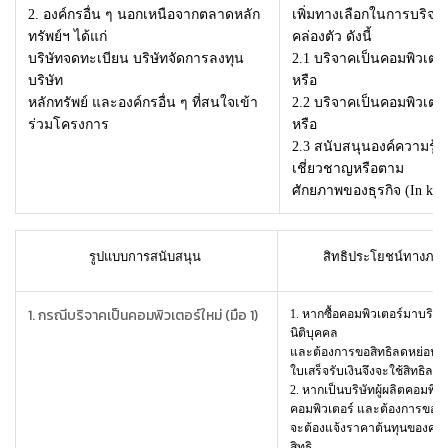
2. องค์กรอื่น ๆ นอกเหนือจากตลาดหลัก
เพิ่มทางเลือกในการบริจาค
ทรัพย์ฯ ได้แก่
คล่องตัว ดังนี้
บริษัทจดทะเบียน บริษัทจัดการลงทุน
2.1
บริจาคเป็นคอมพิวเตอร์
บริษัท
หรือ
หลักทรัพย์ และองค์กรอื่น ๆ ที่สนใจเข้า
2.2
บริจาคเป็นคอมพิวเตอร์
ร่วมโครงการ
หรือ
2.3
สนับสนุนองค์ความรู้
เชี่ยวชาญหรือตาม
ศักยภาพของธุรกิจ (In kin
รูปแบบการสนับสนุน
สิทธิประโยชน์ทางภาษีท
1. กรณีบริจาคเป็นคอมพิวเตอร์ใหม่ (มือ 1)
1. หากซื้อคอมพิวเตอร์มาบริ
นิติบุคคล
และต้องการขอสิทธิลดหย่อนภ
ใบเสร็จรับเงินจึงจะใช้สิทธิลด
2. หากเป็นบริษัทผู้ผลิตคอมพิว
คอมพิวเตอร์ และต้องการขอสิ
จะต้องแจ้งราคาต้นทุนของคอมพ
สิทธิ