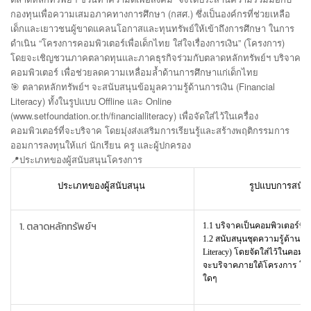
กองทุนเพื่อความเสมอภาคทางการศึกษา (กสศ.) ซึ่งเป็นองค์กรที่ช่วยเหลือ
เด็กและเยาวชนผู้ขาดแคลนโอกาสและทุนทรัพย์ให้เข้าถึงการศึกษา ในการ
ดำเนิน “โครงการคอมพิวเตอร์เพื่อเด็กไทย ใส่ใจเรื่องการเงิน” (โครงการ)
โดยจะเชิญชวนภาคตลาดทุนและภาคธุรกิจร่วมกับตลาดหลักทรัพย์ฯ บริจาค
คอมพิวเตอร์ เพื่อช่วยลดความเหลื่อมล้ำด้านการศึกษาแก่เด็กไทย
🎯 ตลาดหลักทรัพย์ฯ จะสนับสนุนข้อมูลความรู้ด้านการเงิน (Financial
Literacy) ทั้งในรูปแบบ Offline และ Online
(www.setfoundation.or.th/financialliteracy) เพื่อจัดใส่ไว้ในเครื่อง
คอมพิวเตอร์ที่จะบริจาค โดยมุ่งส่งเสริมการเรียนรู้และสร้างพฤติกรรมการ
ออมการลงทุนให้แก่ นักเรียน ครู และผู้ปกครอง
📍
ประเภทของผู้สนับสนุนโครงการ
ประเภทของผู้สนับสนุน
รูปแบบการสนับ
1. ตลาดหลักทรัพย์ฯ
1.1
บริจาคเป็นคอมพิวเตอร์ที่ใ
1.2
สนับสนุนชุดความรู้ด้านการเ
Literacy) โดยจัดใส่ไว้ในคอมพิวเ
จะบริจาคภายใต้โครงการ โดยไ
ใดๆ