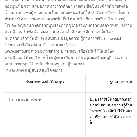
กองทุนเพื่อความเสมอภาคทางการศึกษา (กสศ.) ซึ่งเป็นองค์กรที่ช่วยเหลือ
เด็กและเยาวชนผู้ขาดแคลนโอกาสและทุนทรัพย์ให้เข้าถึงการศึกษา ในการ
ดำเนิน “โครงการคอมพิวเตอร์เพื่อเด็กไทย ใส่ใจเรื่องการเงิน” (โครงการ)
โดยจะเชิญชวนภาคตลาดทุนและภาคธุรกิจร่วมกับตลาดหลักทรัพย์ฯ บริจาค
คอมพิวเตอร์ เพื่อช่วยลดความเหลื่อมล้ำด้านการศึกษาแก่เด็กไทย
🎯 ตลาดหลักทรัพย์ฯ จะสนับสนุนข้อมูลความรู้ด้านการเงิน (Financial
Literacy) ทั้งในรูปแบบ Offline และ Online
(www.setfoundation.or.th/financialliteracy) เพื่อจัดใส่ไว้ในเครื่อง
คอมพิวเตอร์ที่จะบริจาค โดยมุ่งส่งเสริมการเรียนรู้และสร้างพฤติกรรมการ
ออมการลงทุนให้แก่ นักเรียน ครู และผู้ปกครอง
📍
ประเภทของผู้สนับสนุนโครงการ
ประเภทของผู้สนับสนุน
รูปแบบการสนับ
1. ตลาดหลักทรัพย์ฯ
1.1
บริจาคเป็นคอมพิวเตอร์ที่ใ
1.2
สนับสนุนชุดความรู้ด้านการเ
Literacy) โดยจัดใส่ไว้ในคอมพิวเ
จะบริจาคภายใต้โครงการ โดยไ
ใดๆ