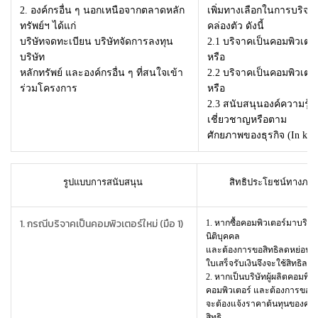
2. องค์กรอื่น ๆ นอกเหนือจากตลาดหลัก
เพิ่มทางเลือกในการบริจาค
ทรัพย์ฯ ได้แก่
คล่องตัว ดังนี้
บริษัทจดทะเบียน บริษัทจัดการลงทุน
2.1
บริจาคเป็นคอมพิวเตอร์
บริษัท
หรือ
หลักทรัพย์ และองค์กรอื่น ๆ ที่สนใจเข้า
2.2
บริจาคเป็นคอมพิวเตอร์
ร่วมโครงการ
หรือ
2.3
สนับสนุนองค์ความรู้
เชี่ยวชาญหรือตาม
ศักยภาพของธุรกิจ (In kin
รูปแบบการสนับสนุน
สิทธิประโยชน์ทางภาษีท
1. กรณีบริจาคเป็นคอมพิวเตอร์ใหม่ (มือ 1)
1. หากซื้อคอมพิวเตอร์มาบริ
นิติบุคคล
และต้องการขอสิทธิลดหย่อนภ
ใบเสร็จรับเงินจึงจะใช้สิทธิลด
2. หากเป็นบริษัทผู้ผลิตคอมพิว
คอมพิวเตอร์ และต้องการขอสิ
จะต้องแจ้งราคาต้นทุนของคอมพ
สิทธิ