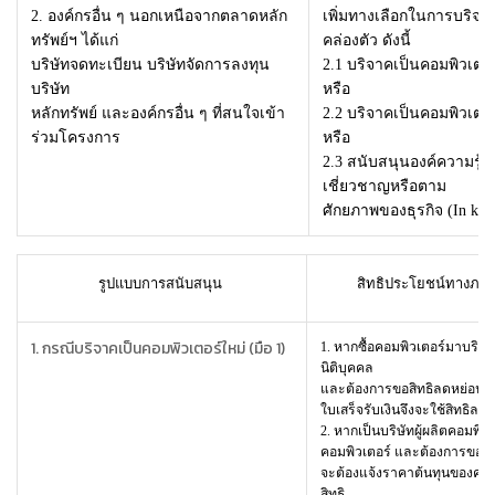
2. องค์กรอื่น ๆ นอกเหนือจากตลาดหลัก
เพิ่มทางเลือกในการบริจาค
ทรัพย์ฯ ได้แก่
คล่องตัว ดังนี้
บริษัทจดทะเบียน บริษัทจัดการลงทุน
2.1
บริจาคเป็นคอมพิวเตอร์
บริษัท
หรือ
หลักทรัพย์ และองค์กรอื่น ๆ ที่สนใจเข้า
2.2
บริจาคเป็นคอมพิวเตอร์
ร่วมโครงการ
หรือ
2.3
สนับสนุนองค์ความรู้
เชี่ยวชาญหรือตาม
ศักยภาพของธุรกิจ (In kin
รูปแบบการสนับสนุน
สิทธิประโยชน์ทางภาษีท
1. กรณีบริจาคเป็นคอมพิวเตอร์ใหม่ (มือ 1)
1. หากซื้อคอมพิวเตอร์มาบริ
นิติบุคคล
และต้องการขอสิทธิลดหย่อนภ
ใบเสร็จรับเงินจึงจะใช้สิทธิลด
2. หากเป็นบริษัทผู้ผลิตคอมพิว
คอมพิวเตอร์ และต้องการขอสิ
จะต้องแจ้งราคาต้นทุนของคอมพ
สิทธิ