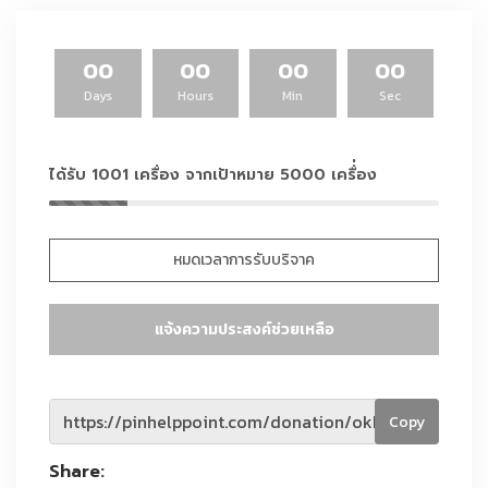
00
00
00
00
Days
Hours
Min
Sec
ได้รับ 1001 เครื่อง จากเป้าหมาย 5000 เครื่่อง
หมดเวลาการรับบริจาค
แจ้งความประสงค์ช่วยเหลือ
Copy
Share: