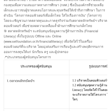
กองทุนเพื่อความเสมอภาคทางการศึกษา (กสศ.) ซึ่งเป็นองค์กรที่ช่วยเหลือ
เด็กและเยาวชนผู้ขาดแคลนโอกาสและทุนทรัพย์ให้เข้าถึงการศึกษา ในการ
ดำเนิน “โครงการคอมพิวเตอร์เพื่อเด็กไทย ใส่ใจเรื่องการเงิน” (โครงการ)
โดยจะเชิญชวนภาคตลาดทุนและภาคธุรกิจร่วมกับตลาดหลักทรัพย์ฯ บริจาค
คอมพิวเตอร์ เพื่อช่วยลดความเหลื่อมล้ำด้านการศึกษาแก่เด็กไทย
🎯 ตลาดหลักทรัพย์ฯ จะสนับสนุนข้อมูลความรู้ด้านการเงิน (Financial
Literacy) ทั้งในรูปแบบ Offline และ Online
(www.setfoundation.or.th/financialliteracy) เพื่อจัดใส่ไว้ในเครื่อง
คอมพิวเตอร์ที่จะบริจาค โดยมุ่งส่งเสริมการเรียนรู้และสร้างพฤติกรรมการ
ออมการลงทุนให้แก่ นักเรียน ครู และผู้ปกครอง
📍
ประเภทของผู้สนับสนุนโครงการ
ประเภทของผู้สนับสนุน
รูปแบบการสนับ
1. ตลาดหลักทรัพย์ฯ
1.1
บริจาคเป็นคอมพิวเตอร์ที่ใ
1.2
สนับสนุนชุดความรู้ด้านการเ
Literacy) โดยจัดใส่ไว้ในคอมพิวเ
จะบริจาคภายใต้โครงการ โดยไ
ใดๆ