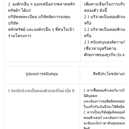
2. องค์กรอื่น ๆ นอกเหนือจากตลาดหลัก
เพิ่มทางเลือกในการบริจาค
ทรัพย์ฯ ได้แก่
คล่องตัว ดังนี้
บริษัทจดทะเบียน บริษัทจัดการลงทุน
2.1
บริจาคเป็นคอมพิวเตอร์
บริษัท
หรือ
หลักทรัพย์ และองค์กรอื่น ๆ ที่สนใจเข้า
2.2
บริจาคเป็นคอมพิวเตอร์
ร่วมโครงการ
หรือ
2.3
สนับสนุนองค์ความรู้
เชี่ยวชาญหรือตาม
ศักยภาพของธุรกิจ (In kin
รูปแบบการสนับสนุน
สิทธิประโยชน์ทางภาษีท
1. กรณีบริจาคเป็นคอมพิวเตอร์ใหม่ (มือ 1)
1. หากซื้อคอมพิวเตอร์มาบริ
นิติบุคคล
และต้องการขอสิทธิลดหย่อนภ
ใบเสร็จรับเงินจึงจะใช้สิทธิลด
2. หากเป็นบริษัทผู้ผลิตคอมพิว
คอมพิวเตอร์ และต้องการขอสิ
จะต้องแจ้งราคาต้นทุนของคอมพ
สิทธิ