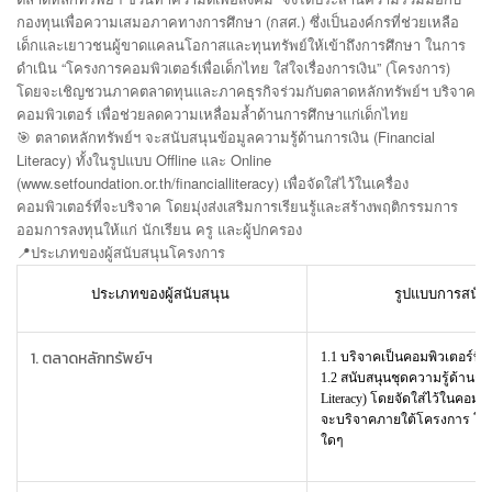
กองทุนเพื่อความเสมอภาคทางการศึกษา (กสศ.) ซึ่งเป็นองค์กรที่ช่วยเหลือ
เด็กและเยาวชนผู้ขาดแคลนโอกาสและทุนทรัพย์ให้เข้าถึงการศึกษา ในการ
ดำเนิน “โครงการคอมพิวเตอร์เพื่อเด็กไทย ใส่ใจเรื่องการเงิน” (โครงการ)
โดยจะเชิญชวนภาคตลาดทุนและภาคธุรกิจร่วมกับตลาดหลักทรัพย์ฯ บริจาค
คอมพิวเตอร์ เพื่อช่วยลดความเหลื่อมล้ำด้านการศึกษาแก่เด็กไทย
🎯 ตลาดหลักทรัพย์ฯ จะสนับสนุนข้อมูลความรู้ด้านการเงิน (Financial
Literacy) ทั้งในรูปแบบ Offline และ Online
(www.setfoundation.or.th/financialliteracy) เพื่อจัดใส่ไว้ในเครื่อง
คอมพิวเตอร์ที่จะบริจาค โดยมุ่งส่งเสริมการเรียนรู้และสร้างพฤติกรรมการ
ออมการลงทุนให้แก่ นักเรียน ครู และผู้ปกครอง
📍
ประเภทของผู้สนับสนุนโครงการ
ประเภทของผู้สนับสนุน
รูปแบบการสนับ
1. ตลาดหลักทรัพย์ฯ
1.1
บริจาคเป็นคอมพิวเตอร์ที่ใ
1.2
สนับสนุนชุดความรู้ด้านการเ
Literacy) โดยจัดใส่ไว้ในคอมพิวเ
จะบริจาคภายใต้โครงการ โดยไ
ใดๆ