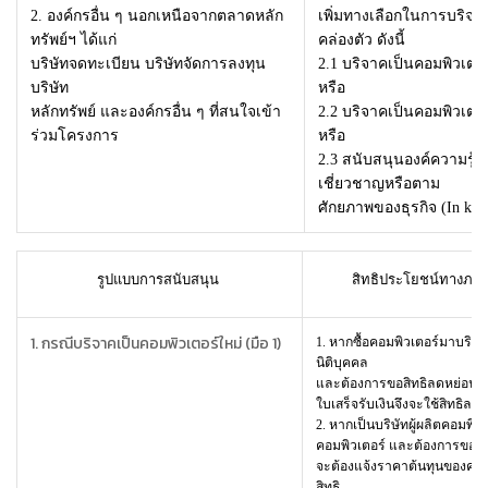
2. องค์กรอื่น ๆ นอกเหนือจากตลาดหลัก
เพิ่มทางเลือกในการบริจาค
ทรัพย์ฯ ได้แก่
คล่องตัว ดังนี้
บริษัทจดทะเบียน บริษัทจัดการลงทุน
2.1
บริจาคเป็นคอมพิวเตอร์
บริษัท
หรือ
หลักทรัพย์ และองค์กรอื่น ๆ ที่สนใจเข้า
2.2
บริจาคเป็นคอมพิวเตอร์
ร่วมโครงการ
หรือ
2.3
สนับสนุนองค์ความรู้
เชี่ยวชาญหรือตาม
ศักยภาพของธุรกิจ (In kin
รูปแบบการสนับสนุน
สิทธิประโยชน์ทางภาษีท
1. กรณีบริจาคเป็นคอมพิวเตอร์ใหม่ (มือ 1)
1. หากซื้อคอมพิวเตอร์มาบริ
นิติบุคคล
และต้องการขอสิทธิลดหย่อนภ
ใบเสร็จรับเงินจึงจะใช้สิทธิลด
2. หากเป็นบริษัทผู้ผลิตคอมพิว
คอมพิวเตอร์ และต้องการขอสิ
จะต้องแจ้งราคาต้นทุนของคอมพ
สิทธิ