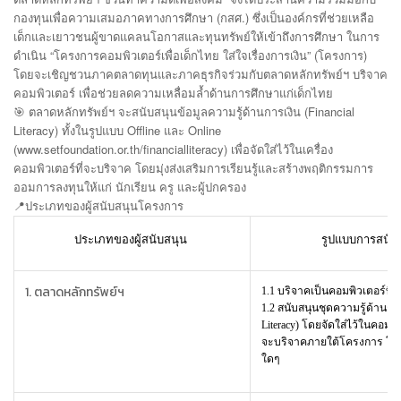
กองทุนเพื่อความเสมอภาคทางการศึกษา (กสศ.) ซึ่งเป็นองค์กรที่ช่วยเหลือ
เด็กและเยาวชนผู้ขาดแคลนโอกาสและทุนทรัพย์ให้เข้าถึงการศึกษา ในการ
ดำเนิน “โครงการคอมพิวเตอร์เพื่อเด็กไทย ใส่ใจเรื่องการเงิน” (โครงการ)
โดยจะเชิญชวนภาคตลาดทุนและภาคธุรกิจร่วมกับตลาดหลักทรัพย์ฯ บริจาค
คอมพิวเตอร์ เพื่อช่วยลดความเหลื่อมล้ำด้านการศึกษาแก่เด็กไทย
🎯 ตลาดหลักทรัพย์ฯ จะสนับสนุนข้อมูลความรู้ด้านการเงิน (Financial
Literacy) ทั้งในรูปแบบ Offline และ Online
(www.setfoundation.or.th/financialliteracy) เพื่อจัดใส่ไว้ในเครื่อง
คอมพิวเตอร์ที่จะบริจาค โดยมุ่งส่งเสริมการเรียนรู้และสร้างพฤติกรรมการ
ออมการลงทุนให้แก่ นักเรียน ครู และผู้ปกครอง
📍
ประเภทของผู้สนับสนุนโครงการ
ประเภทของผู้สนับสนุน
รูปแบบการสนับ
1. ตลาดหลักทรัพย์ฯ
1.1
บริจาคเป็นคอมพิวเตอร์ที่ใ
1.2
สนับสนุนชุดความรู้ด้านการเ
Literacy) โดยจัดใส่ไว้ในคอมพิวเ
จะบริจาคภายใต้โครงการ โดยไ
ใดๆ